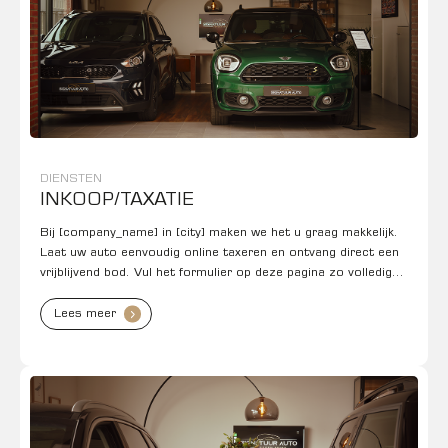
DIENSTEN
INKOOP/TAXATIE
Bij [company_name] in [city] maken we het u graag makkelijk.
Laat uw auto eenvoudig online taxeren en ontvang direct een
vrijblijvend bod. Vul het formulier op deze pagina zo volledig
mogelijk in en wij doen de rest.
Lees meer
.