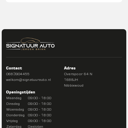
Contact
Adres
0683904455
Overspoor 64 N
welkom@signatuurauto.nl
1688JH
Nibbixwoud
Openingstijden
Maandag
09:00 - 18:00
Dinsdag
09:00 - 18:00
Woensdag
09:00 - 18:00
Donderdag
09:00 - 18:00
Vrijdag
09:00 - 18:00
Zaterdag
Gesloten