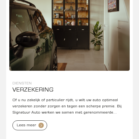
DIENSTEN
VERZEKERING
Of u nu zakelijk of particulier rijdt, u wilt uw auto optimaal
verzekeren zonder zorgen en tegen een scherpe premie. Bij
Signatuur Auto werken we samen met gerenommeerde
verzekeringsmaatschappijen die alles voor u regelen.
Lees meer
.