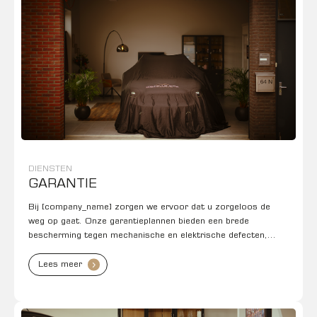
DIENSTEN
GARANTIE
Bij [company_name] zorgen we ervoor dat u zorgeloos de
weg op gaat. Onze garantieplannen bieden een brede
bescherming tegen mechanische en elektrische defecten,
zodat onverwachte kosten u niet verrassen.
Lees meer
.