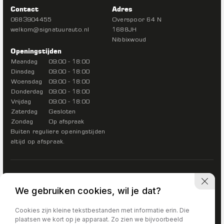
Contact
Adres
0683904455
Overspoor 64 N
welkom@signatuurauto.nl
1688JH
Nibbixwoud
Openingstijden
Maandag
09:00 - 18:00
Dinsdag
09:00 - 18:00
Woensdag
09:00 - 18:00
Donderdag
09:00 - 18:00
Vrijdag
09:00 - 18:00
Zaterdag
Gesloten
Zondag
Op afspraak
Buiten reguliere openingstijden
altijd op afspraak.
We gebruiken cookies, wil je dat?
Cookies zijn kleine tekstbestanden met informatie erin. Die
plaatsen we kort op je apparaat. Zo zien we bijvoorbeeld