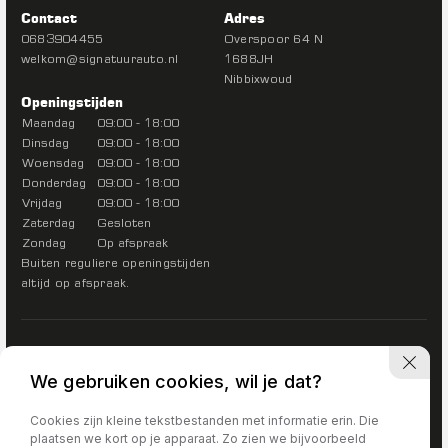
Contact
Adres
0683904455
Overspoor 64 N
welkom@signatuurauto.nl
1688JH
Nibbixwoud
Openingstijden
Maandag
09:00 - 18:00
Dinsdag
09:00 - 18:00
Woensdag
09:00 - 18:00
Donderdag
09:00 - 18:00
Vrijdag
09:00 - 18:00
Zaterdag
Gesloten
Zondag
Op afspraak
Buiten reguliere openingstijden
altijd op afspraak.
We gebruiken cookies, wil je dat?
Cookies zijn kleine tekstbestanden met informatie erin. Die
plaatsen we kort op je apparaat. Zo zien we bijvoorbeeld