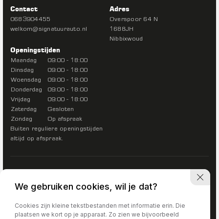
Contact
Adres
0683904455
Overspoor 64 N
welkom@signatuurauto.nl
1688JH
Nibbixwoud
Openingstijden
Maandag
09:00 - 18:00
Dinsdag
09:00 - 18:00
Woensdag
09:00 - 18:00
Donderdag
09:00 - 18:00
Vrijdag
09:00 - 18:00
Zaterdag
Gesloten
Zondag
Op afspraak
Buiten reguliere openingstijden
altijd op afspraak.
We gebruiken cookies, wil je dat?
Cookies zijn kleine tekstbestanden met informatie erin. Die
plaatsen we kort op je apparaat. Zo zien we bijvoorbeeld